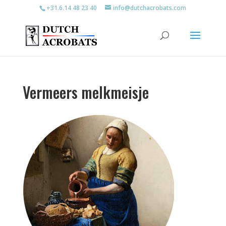
+31.6.14 48 23 40
info@dutchacrobats.com
Vermeers melkmeisje