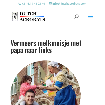
+31.6.14 48 23 40
info@dutchacrobats.com
Vermeers melkmeisje met
papa naar links