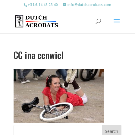
+31.6.14 48 23 40
info@dutchacrobats.com
CC ina eenwiel