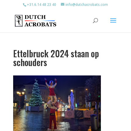
+31.6.14 48 23 40
info@dutchacrobats.com
Ettelbruck 2024 staan op
schouders